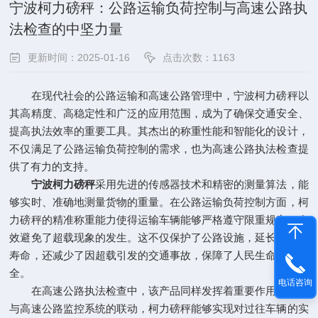
宁波柯力磅秤：公路运输负荷控制与高速公路执
法检查的中坚力量
更新时间：2025-01-16
点击次数：1163
在现代社会的公路运输和高速公路管理中，宁波柯力磅秤以
其高精度、高稳定性和广泛的应用范围，成为了确保交通安全、
提高执法效率的重要工具。其杰出的称重性能和智能化的设计，
不仅满足了公路运输负荷控制的需求，也为高速公路执法检查提
供了有力的支持。
宁波柯力磅秤
采用先进的传感器技术和精密的测量算法，能
够实时、准确地测量货物的重量。在公路运输负荷控制方面，柯
力磅秤的精准称重能力使得运输车辆能够严格遵守限重规定，有
效避免了超载现象的发生。这不仅保护了公路设施，延长了使用
寿命，还减少了因超载引发的交通事故，保障了人民生命财产安
全。
电话咨询
在高速公路执法检查中，该产品同样发挥着重要作用。通过
与高速公路监控系统的联动，柯力磅秤能够实现对过往车辆的实