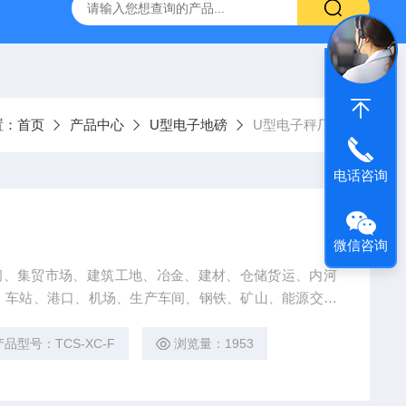
柯力D2008-W数字仪表
D39-W-CAN物联网称重显示仪表宁
置：
首页
产品中心
U型电子地磅
U型电子秤厂家
电话咨询
微信咨询
间、集贸市场、建筑工地、冶金、建材、仓储货运、内河
、车站、港口、机场、生产车间、钢铁、矿山、能源交通
电镀酸洗、特种矿业、医药、食品企业成品库、半成品库
产品型号：TCS-XC-F
浏览量：1953