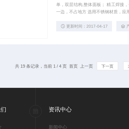
单，双层结构,整体面板； 精工焊接
一边，不占地方 选用不锈钢材质，应用
机地磅 不干胶打印地磅
更新时间：2017-04-17
共 19 条记录，当前 1 / 4 页 首页 上一页
下一页
我们
资讯中心
介
新闻中心