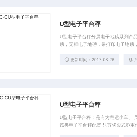
U型电子平台秤
U型电子平台秤分属电子地磅系列产
磅，无框电子地磅，带打印电子地磅
子平台秤
更新时间：2017-08-26
U型电子平台秤
U型电子平台秤；是专为搬运小车、 叉车或铲车搬运货物称量的用户设计制造的电子平台秤。
该类电子平台秤配置 只剪切梁式称重