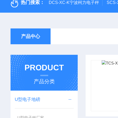
热门搜索：
DCS-XC-K宁波柯力电子秤
SCS
产品中心
PRODUCT
产品分类
U型电子地磅
U型电子秤厂家