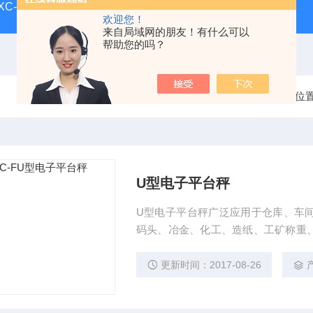
-XC-E宁波柯力地磅
SCS-XC-D宁波柯力磅秤
D2008-W
欢迎您！
来自局域网的朋友！有什么可以
帮助您的吗？
当前位
U型电子平台秤
U型电子平台秤广泛应用于仓库、车
码头、冶金、化工、造纸、工矿称重
等石油化工、海洋环境、污水处理、
及各种生产线上的货物称量等。
更新时间：2017-08-26