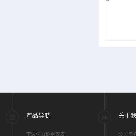
产品导航
关于
宁波柯力称重仪表
公司简