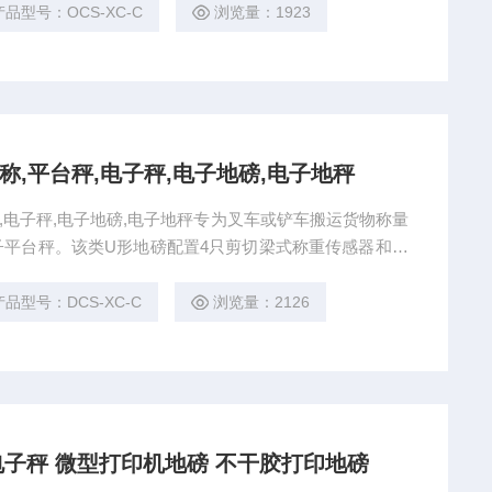
产品型号：OCS-XC-C
浏览量：1923
地称,平台秤,电子秤,电子地磅,电子地秤
秤,电子秤,电子地磅,电子地秤专为叉车或铲车搬运货物称量
平台秤。该类U形地磅配置4只剪切梁式称重传感器和智
、称量迅速、操作简便、搬动方便、工作稳定可靠。U型
产品型号：DCS-XC-C
浏览量：2126
电子秤 微型打印机地磅 不干胶打印地磅