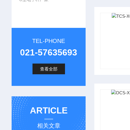
TEL-PHONE
021-57635693
查看全部
ARTICLE
相关文章