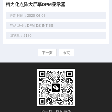
柯力化点阵大屏幕DPM显示器
更新时间：2020-06-09
产品型号：DPM-DZ-INT-5S
浏览量：2180
下一页
末页
扫一扫，添加微信