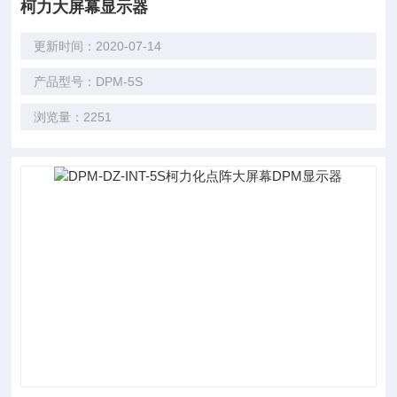
柯力大屏幕显示器
更新时间：2020-07-14
产品型号：DPM-5S
浏览量：2251