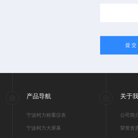
产品导航
关于
宁波柯力称重仪表
公司简
宁波柯力大屏幕
荣誉资