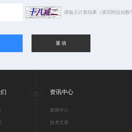
请输入计算结果（填写阿拉伯数
我们
资讯中心
介
新闻中心
质
技术文章