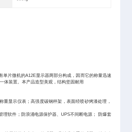
带有单片微机的A12E显示器两部分构成，因而它的称量迅速
一体装置。本产品造型美观，结构坚固耐用
用称重显示仪表；高强度碳钢秤架，表面经喷砂烤漆处理，
重管理软件；防浪涌电源保护器、UPS不间断电源； 防爆套