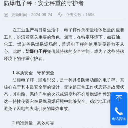
防爆电子秤：安全秤重的守护者
更新时间：2024-09-24
点击次数：1596
在工业生产与日常生活中，电子秤作为衡量物体质量的重要
工具，扮演着至关重要的角色。然而，在特定环境下，如石油、
化工、煤炭等易燃易爆场所，普通电子秤的使用便显得力不从
心。此时，
防爆电子秤
凭借其特殊的安全性能，成为了这些特殊
环境下的秤重守护者。
1.本质安全，守护安全
防爆电子秤，顾名思义，是一种具备防爆功能的电子秤。其
核心在于其本质安全型的设计，无论是正常工作状态还是故障状
态，其电路、系统产生的火花或温度均不会引燃爆炸性混合物。
这一特性使得它在易燃易爆环境中能够安全、稳定地工作，有效
避免了因电气火花引发的爆炸事故。
电话咨询
2.精准测量，高效可靠