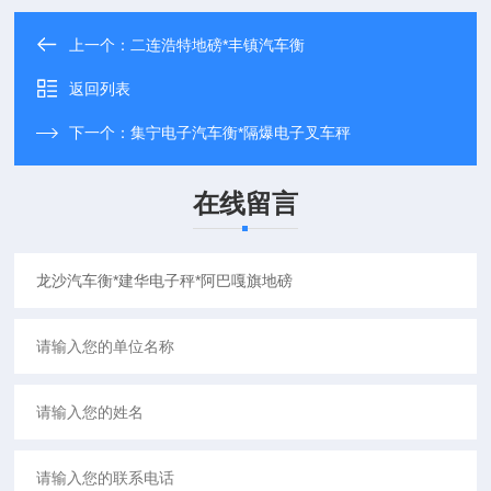
上一个：
二连浩特地磅*丰镇汽车衡
返回列表
下一个：
集宁电子汽车衡*隔爆电子叉车秤
在线留言