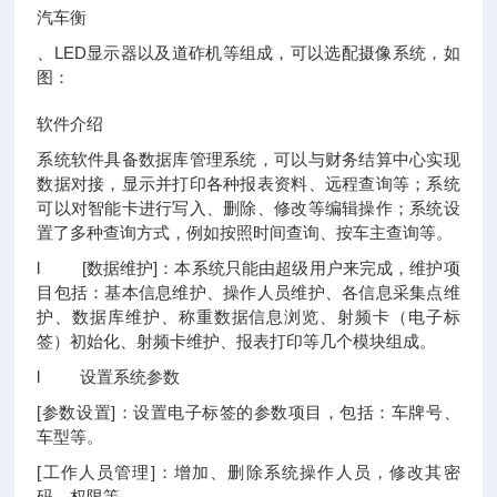
汽车衡
、LED显示器以及道砟机等组成，可以选配摄像系统，如
图：
软件介绍
系统软件具备数据库管理系统，可以与财务结算中心实现
数据对接，显示并打印各种报表资料、远程查询等；系统
可以对智能卡进行写入、删除、修改等编辑操作；系统设
置了多种查询方式，例如按照时间查询、按车主查询等。
l [数据维护]：本系统只能由超级用户来完成，维护项
目包括：基本信息维护、操作人员维护、各信息采集点维
护、数据库维护、称重数据信息浏览、射频卡（电子标
签）初始化、射频卡维护、报表打印等几个模块组成。
l 设置系统参数
[参数设置]：设置电子标签的参数项目，包括：车牌号、
车型等。
[工作人员管理]：增加、删除系统操作人员，修改其密
码、权限等。