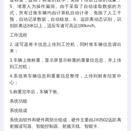
5、堵塞人为操作漏洞。由于采取了自动读取数据的方
式，所有过衡车辆均由计算机自动计录，免除了人工干
预，自动记录数据，自动核放。6、远距离动态识别，识
别距离达8米以上，适应车速可高达180km/h。
工作流程
2. 读写器将卡信息上传到工控机，同时将车辆信息调出
来；
3.车辆上衡称重，显示屏显示称重的重量信息息，并上传
到工控机；
4.系统将车辆信息和重量信息整理，上传到财务结算中
心；
5.称重完毕后，车辆下衡。
系统功能
系统组成
系统由软件和硬件两部分组成，硬件主要由JX0502远距离
射频读写器、智能控制器、射频天线、智能卡、