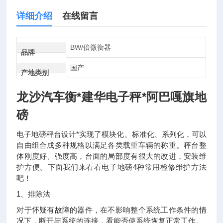
详细介绍
在线留言
BW/倍微衡器
品牌
国产
产地类别
龙沙汽车衡*建华电子秤*阿巴嘎旗地
磅
电子地磅秤台设计*实现了模块化、标准化、系列化，可以
自由组合成多种规格以满足各类载重车辆的称重。秤台整
体刚度好、强度高，台面的局部度有很大的改进，安装维
护方便。下面我们来看看电子地磅4种常用检修维护方法
吧！
1、排除法
对于怀疑有故障的器件，在不影响整个系统工作条件的情
况下，断开与系统的连接，看能否使系统恢复正常工作。