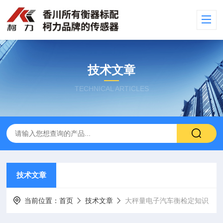
技术文章
TECHNICAL ARTICLES
技术文章
当前位置：
首页
技术文章
大秤量电子汽车衡检定知识