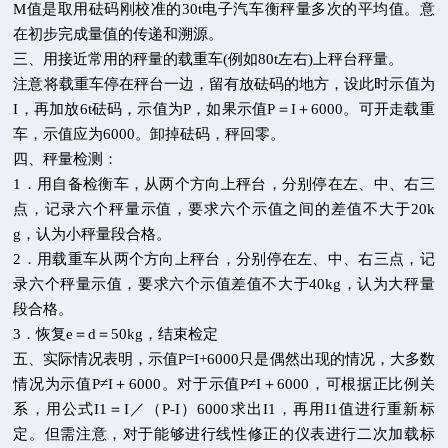
M值是取用砝码刚校准的30t电子汽车衡秤量多次的平均值。意
在初步完成量值的传递和溯源。
三、用接近常用的秤量的载重车(例如80t左右)上秤台秤量。
注意将载重车停在秤台一边，留有放砝码的地方，设此时示值为
I，再加放6t砝码，示值为P，如果示值P＝I＋6000。可开走载重
车，示值应为6000。卸掉砝码，秤回零。
四、秤量检测：
1
．用自备检衡车，从两个方向上秤台，分别停在左、中、右三
点，记录六个秤量示值，要求六个示值之间的差值不大于20k
g，认为小秤量段合格。
2
．用载重车从两个方向上秤台，分别停在左、中、右三点，记
录六个秤量示值，要求六个示值差值不大于40kg，认为大秤量
段合格。
3
．恢复e＝d＝50kg，结束检定
五、实际情况表明，示值P=I+6000只是偶然出现的情况，大多数
情况为示值P≠I＋6000。对于示值P≠I＋6000，可根据正比例关
系，用公式I1＝I／（P-I）6000求出I1，再用I1值进行重新标
定。但需注意，对于能够进行线性修正的仪表进行二次加载标