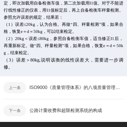
定，即次加载用自备检衡车值，第二次加载用I1值。对于不能进
行线性修正的仪表，用I1值标定后，再上自备检衡车秤量检测。
参照允许误差的规定，结果若：
（1）误差≤20kg，认为合格。再做“四、秤量检测”项，如果合
格，恢复e＝d＝50kg，可以结束检定。
（2）20kg＜误差≤80kg，参照自备检衡车值，适当修正I1后，
再重新标定。做“四、秤量检测”项，如果合格，恢复e＝d＝50k
g，结束检定。
（3）误差＞80kg,说明该衡的线性误差大，需要进一步调
修。
ISO9000《质量管理体系》的八项质量管理原则：
上一条
公路计重收费和超限检测系统的构成
下一条