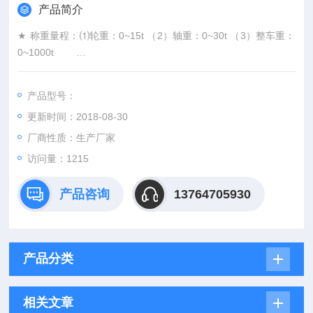
产品简介
★ 称重量程：⑴轮重：0~15t （2）轴重：0~30t （3）整车重：
0~1000t
★ 产品重量：（1）秤重台：27Kg（单个）
★ 推荐行车速度：3-5公里/小时
产品型号：
逊克电子汽车衡孙吴便携式地磅鸡西称重模块
更新时间：2018-08-30
厂商性质：生产厂家
访问量：1215
产品咨询
13764705930
产品分类
相关文章