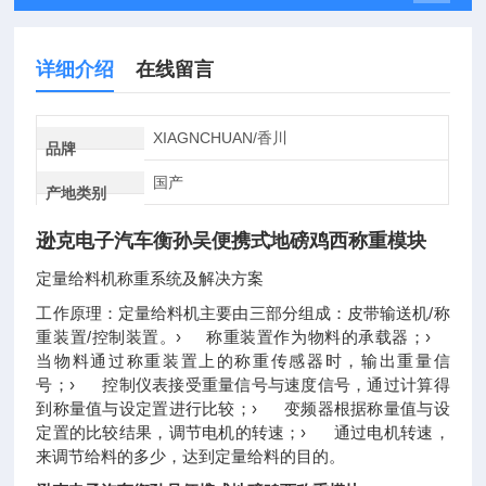
详细介绍
在线留言
XIAGNCHUAN/香川
品牌
国产
产地类别
逊克电子汽车衡孙吴便携式地磅鸡西称重模块
定量给料机称重系统及解决方案
工作原理：定量给料机主要由三部分组成：皮带输送机/称
重装置/控制装置。› 称重装置作为物料的承载器；›
当物料通过称重装置上的称重传感器时，输出重量信
号；› 控制仪表接受重量信号与速度信号，通过计算得
到称量值与设定置进行比较；› 变频器根据称量值与设
定置的比较结果，调节电机的转速；› 通过电机转速，
来调节给料的多少，达到定量给料的目的。