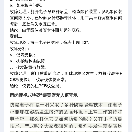
b、某主板有问题。
故障处理：打开电子吊钩秤后盖，检查限位装置，发现限位装
置间隙太小，已经触及传感器弹性体，用工具重新调整限位间
隙后，底数消失恢复正常。
结论：由于限位装置卡住而引起的底数。
案例二：
故障现象：有一电子吊钩秤，仪表出现"E3"。
故障分析：
a、仪表受损；
b、机械结构由故障；
c、收发装置有故障。
故障处理：断电后重新启动，但此现象又发生，故将仪表主P
CB板更换后，仪表便恢复正常。
结论：仪表的柱PCB板受损。
南岗便携式地磅*镶黄旗无人值守地
防爆电子秤 是一种采取了多种防爆隔爆技术，使电子
秤能够在容易发生爆炸的危险环境下正常工作的特殊
电子秤，那么具体它是如何防爆的呢？又有哪些防爆
技术、型式呢？大家都知道的，爆炸要发生需要满足