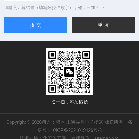
请输入计算结果（填写阿拉伯数字），如：三加四=7
扫一扫，添加微信
Copyright © 2026柯力传感器 上海香川电子衡器 版权所有
备
案号：沪ICP备2021019426号-3
技术支持：
化工仪器网
管理登录
sitemap.xml