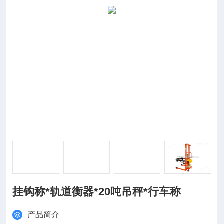
挂钩称*轨道衡器*20吨吊秤*行车称
产品简介