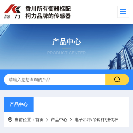
产品中心
PRODUCT CENTER
产品中心
当前位置：
首页
产品中心
电子吊秤/吊钩秤/挂钩秤
小