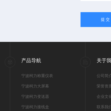
产品导航
关于
宁波柯力称重仪表
公司简
宁波柯力大屏幕
荣誉资
宁波柯力变送器
企业文
宁波柯力接线盒
联系我