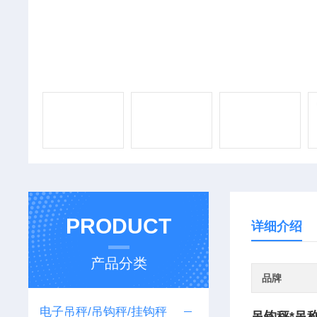
PRODUCT
详细介绍
产品分类
品牌
电子吊秤/吊钩秤/挂钩秤
吊钩秤*吊称