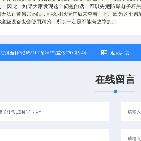
的。因此，如果大家发现这个问题的话，可以先把防爆电子秤
然无法正常累加的话，那么可以请售后来查看一下。因为这个累
称这些设备也会使用到的，所以一定是不能有故障的。
：
防爆台秤*砝码*10T吊秤*轴重仪*30吨吊秤
返回列表
在线留言