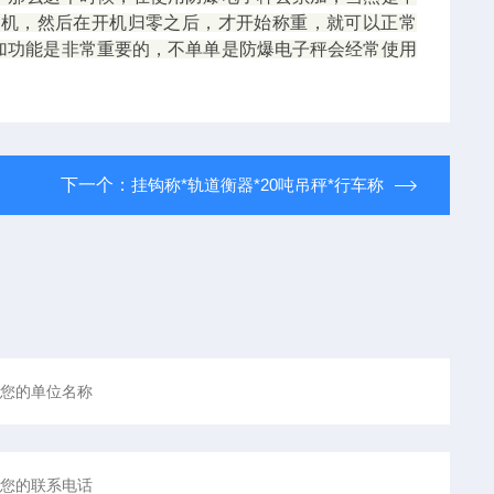
关机，然后在开机归零之后，才开始称重，就可以正常
加功能是非常重要的，不单单是防爆电子秤会经常使用
下一个：
挂钩称*轨道衡器*20吨吊秤*行车称