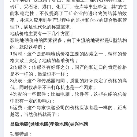
砖厂、采石场、港口、化工厂、仓库等事业单位，其*的性
能和稳定性，不仅提高了工矿企业的进出物资结算的效
率，并深入应用到生产过程中的监控和企业的综合数据管
理中，满足现代化的称重需求。
地磅价格主要有一下几个方面：
影响地磅价格的因素很多，由于主流的地磅都是U型结构
的，就以这举例；
1钢材：这个是影响地磅价格主要的因素之一，钢材的价
格大致上决定了地磅的基准价格；
2传感器：传感器有好坏之分，国产的和进口的肯定价格
是不一样的，质量也不一样；
3仪表：这个和传感器相同，质量的好坏决定了价格的高
低，同时仪表带不带打印机也是一个因素；
4选配的一些部件：比如电脑，软件等，这些在终的总价
中都有一定的影响力；
5运费：这个每家快递公司的价格应该都是一样的，距离
越远，当然价格就高了；
昌硕地磅(灵峰地磅(孝源地磅(吴兴地磅
功能特点：