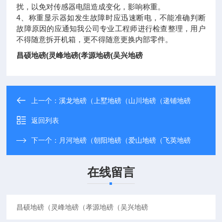
扰，以免对传感器电阻造成变化，影响称重。
4、称重显示器如发生故障时应迅速断电，不能准确判断
故障原因的应通知我公司专业工程师进行检查整理，用户
不得随意拆开机箱，更不得随意更换内部零件。
昌硕地磅(灵峰地磅(孝源地磅(吴兴地磅
上一个：
溪龙地磅（上墅地磅（山川地磅（递铺地磅
返回列表
下一个：
月河地磅（朝阳地磅（爱山地磅（飞英地磅
在线留言