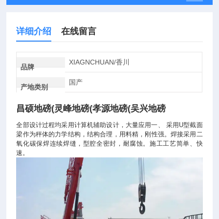
详细介绍
在线留言
XIAGNCHUAN/香川
品牌
国产
产地类别
昌硕地磅(灵峰地磅(孝源地磅(吴兴地磅
全部设计过程均采用计算机辅助设计，大量应用一、
采用
U
型截面
梁作为秤体的力学结构，结构合理，用料精，刚性强。焊接采用二
氧化碳保焊连续焊缝，型腔全密封，耐腐蚀。施工工艺简单、快
速。