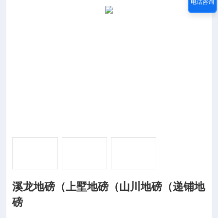
电话咨询
溪龙地磅（上墅地磅（山川地磅（递铺地
磅