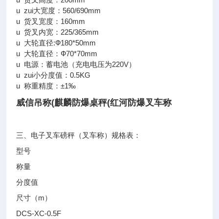
u zui大宽度：560/690mm
u 货叉宽度：160mm
u 货叉内宽：225/365mm
u 大轮直径:Ф180*50mm
u 大轮直径：Ф70*70mm
u 电源：蓄电池（充电电压为220V）
u zui小分度值：0.5KG
u 称重精度：±1‰
威信吊称(麒麟防爆桌秤(红河防爆叉车称
三、电子叉车磅秤（叉车称）规格表：
型号
称量
分度值
尺寸（m）
DCS-XC-0.5F