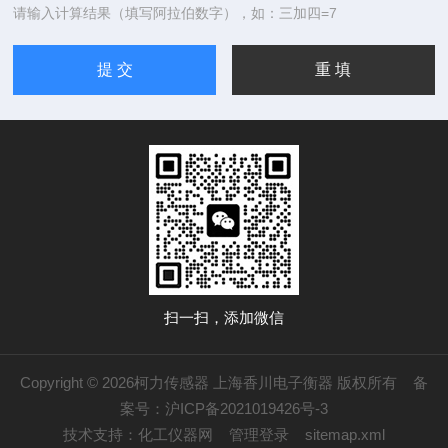
请输入计算结果（填写阿拉伯数字），如：三加四=7
扫一扫，添加微信
Copyright © 2026柯力传感器 上海香川电子衡器 版权所有
备
案号：沪ICP备2021019426号-3
技术支持：
化工仪器网
管理登录
sitemap.xml