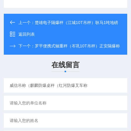
上一个：
楚雄电子隔爆秤（江城10T吊秤）耿马1吨地磅
返回列表
下一个：
罗平便携式轴重秤（岑巩10T吊秤）正安隔爆称
在线留言