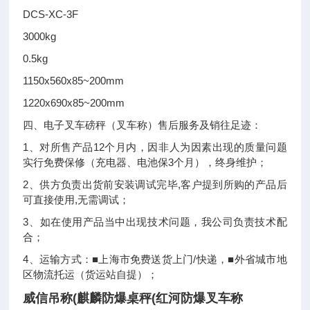
DCS-XC-3F
3000kg
0.5kg
1150x560x85~200mm
1220x690x85~200mm
四、电子叉车磅秤（叉车称）售后服务及销往足迹：
1、对所售产品12个月内，因非人为因素出现的质量问题
实行免费保修（充电器、电池保3个月），终身维护；
2、供方负责出货前安装调试完毕,客户提到所购的产品后
可直接使用,无需调试；
3、如在使用产品当中出现技术问题，我公司负责技术配
合；
4、运输方式：■上海市免费送货上门/快递，■外省城市地
区物流托运（货运站自提）；
威信吊称(麒麟防爆桌秤(红河防爆叉车称