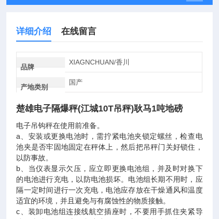
详细介绍
在线留言
XIAGNCHUAN/香川
品牌
国产
产地类别
楚雄电子隔爆秤(江城10T吊秤)耿马1吨地磅
电子吊钩秤在使用前准备。
a、安装或更换电池时，需拧紧电池夹锁定螺丝，检查电
池夹是否牢固地固定在秤体上，然后把吊秤门关好锁住，
以防事故。
b、当仪表显示欠压，应立即更换电池组，并及时对换下
的电池进行充电，以防电池损坏。电池组长期不用时，应
隔一定时间进行一次充电，电池应存放在干燥通风和温度
适宜的环境，并且避免与有腐蚀性的物质接触。
c、装卸电池组连接线航空插座时，不要用手抓住夹紧导