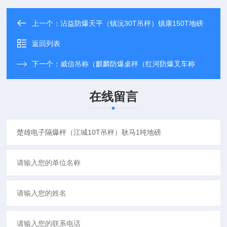
上一个：
沾益防爆天平（镇沅30T吊秤）镇康150T地磅
返回列表
下一个：
威信吊称（麒麟防爆桌秤（红河防爆叉车称
在线留言