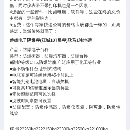
低，同时仪表带不带打印机也是一个因素；
4选配的一些部件：比如电脑，软件等，这些在终的总价
中都有一定的影响力；
5运费：这个每家快递公司的价格应该都是一样的，距离
越远，当然价格就高了；
楚雄电子隔爆秤(江城10T吊秤)耿马1吨地磅
产品：防爆电子台秤
类型：防爆衡器，防爆汽车衡，防爆台称
■防护等级CT5,防爆防腐,广泛应用于化工等行业
■全不锈钢秤台,密封式结构
■电瓶充足可连续使用45小时以上
■智能判别电池电量，自动关机
■可提高10倍精度显示当前称量
■零位跟踪范围可以选择
■滤波时间常数可设置
■防爆配置：防爆传感器，防爆仪表箱，隔离删，防爆饶
线管
秤 量???60kg????150kg??300kg??500kg??1000kg