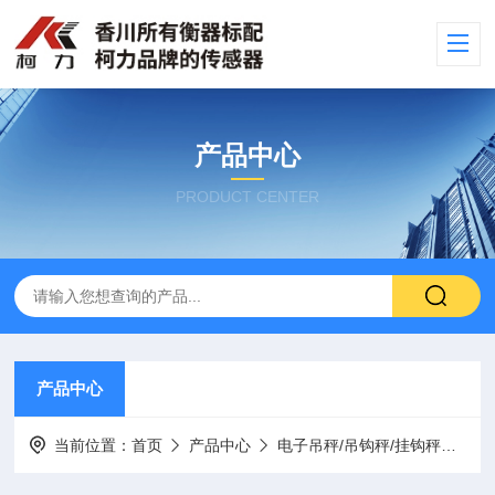
产品中心
PRODUCT CENTER
产品中心
当前位置：
首页
产品中心
电子吊秤/吊钩秤/挂钩秤
小