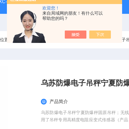
-XC-E宁波柯力地磅
SCS-XC-D宁波柯力磅秤
D2008-W
欢迎您！
来自局域网的朋友！有什么可以
帮助您的吗？
前位置：
首页
产品中心
电子吊秤/吊钩秤/挂钩秤
防爆电子
乌苏防爆电子吊秤宁夏防
产品简介
乌苏防爆电子吊秤宁夏防爆秤固原吊秤；无
用了吊秤专用高精度电阻应变式传感器（产品
高，产品适用于规定量程范围内的称重计量，