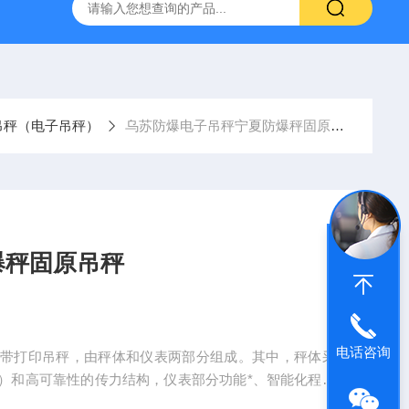
柯力D2008-W数字仪表
D39-W-CAN物联网称重显示仪表宁
吊秤（电子吊秤）
乌苏防爆电子吊秤宁夏防爆秤固原吊秤
爆秤固原吊秤
电话咨询
线带打印吊秤，由秤体和仪表两部分组成。其中，秤体采
）和高可靠性的传力结构，仪表部分功能*、智能化程度
并具备以下功能。