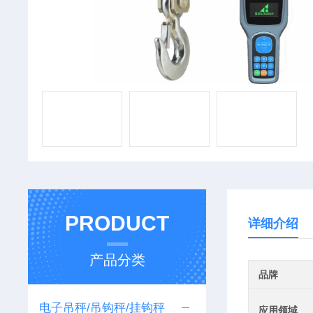
PRODUCT
详细介绍
产品分类
品牌
电子吊秤/吊钩秤/挂钩秤
应用领域