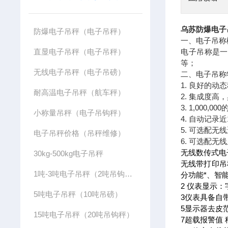
乌苏防爆电子
防爆电子吊秤（电子吊秤）
一、电子吊称
直显电子吊秤（电子吊秤）
电子吊称是一
等；
无线电子吊秤（电子吊磅）
二、电子吊
1. 良好的
耐高温电子吊秤（航车秤）
2. 集成度高
3. 1,000
小称量吊秤（电子吊钩秤）
4. 自动记录
5. 可选配无
电子吊秤价格（吊秤维修）
6. 可选配无
无线数传式电
30kg-500kg电子吊秤
无线带打印吊
1吨-3吨电子吊秤（2吨吊钩秤）
分功能*、智
2 仪表显示：
5吨电子吊秤（10吨吊磅）
3仪表具备自
5显示器去皮范
15吨电子吊秤（20吨吊钩秤）
7超载报警值 