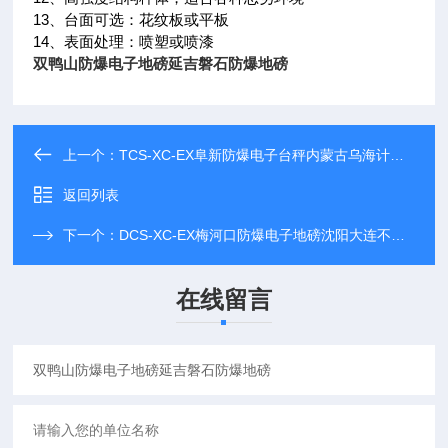
13、台面可选：花纹板或平板
14、表面处理：喷塑或喷漆
双鸭山防爆电子地磅延吉磐石防爆地磅
上一个：
TCS-XC-EX阜新防爆电子台秤内蒙古乌海计数台秤
返回列表
下一个：
DCS-XC-EX梅河口防爆电子地磅沈阳大连不锈钢地磅
在线留言