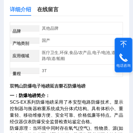
详细介绍
在线留言
其他品牌
品牌
国产
产地类别
医疗卫生,环保,食品/农产品,电子/电池,道
应用领域
路/轨道/船舶
电话咨询
3T
量程
双鸭山防爆电子地磅延吉磐石防爆地磅
一：防爆地磅简介：
SCS-EX系列防爆地磅采用了本安型电路防爆技术。显示
控制器与衡器称重系统成为分体式结构。具有体积小、重
量轻、移动维修方便、安全可靠、价格低廉等特点。产品
经仪器仪表防爆安全监督检查站鉴定合格。
防爆原理：当环境中同时存在氧气(空气)、性物质、源(如