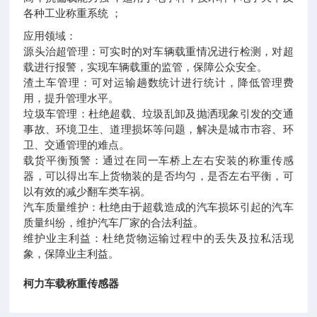
各种工业称重系统 ；
应用领域：
源头治超管理：可实时的对车辆载重情况进行检测，对超
载进行报警，实现车辆载重的监管，保障公众安全。
渣土车管理：可对运输趟数统计进行统计，降低管理费
用，提升管理水平。
垃圾车管理：杜绝超载、垃圾乱卸及抛洒现象引发的交通
事故、环境卫生、道理损坏等问题，解决是城市市容、环
卫、交通管理的难点。
载货平衡预警：通过在同一车桥上左右安装的称重传感
器，可以得出车上货物装的是否均匀，是否左右平衡，可
以有效的减少翻车类车祸。
汽车质量维护：杜绝由于超载造成的汽车损坏引起的汽车
质量纠纷，维护汽车厂家的合法利益。
维护业主利益：杜绝货物运输过程中的丢失及拉私活现
象，保障业主利益。
柯力车载称重传感器