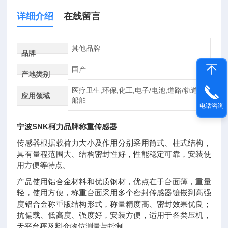
详细介绍
在线留言
其他品牌
品牌
国产
产地类别
医疗卫生,环保,化工,电子/电池,道路/轨道/
应用领域
船舶
电话咨询
宁波SNK柯力品牌称重传感器
传感器根据载荷力大小及作用分别采用筒式、柱式结构，
具有量程范围大、结构密封性好，性能稳定可靠，安装使
用方便等特点。
产品使用铝合金材料和优质钢材，优点在于台面薄，重量
轻，使用方便，称重台面采用多个密封传感器镶嵌到高强
度铝合金称重版结构形式，称量精度高、密封效果优良；
抗偏载、低高度、强度好，安装方便，适用于各类压机，
天平台秤及料仓物位测量与控制。