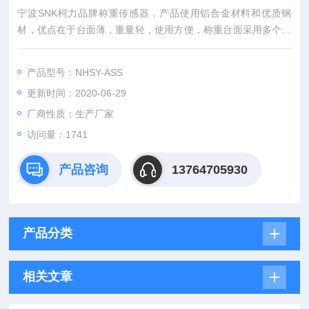
宁波SNK柯力品牌称重传感器，产品使用铝合金材料和优质钢
材，优点在于台面薄，重量轻，使用方便，称重台面采用多个密
封传感器镶嵌到高强度铝合金称重版结构形式；
产品型号：NHSY-ASS
更新时间：2020-06-29
厂商性质：生产厂家
访问量：1741
产品咨询
13764705930
产品分类
相关文章