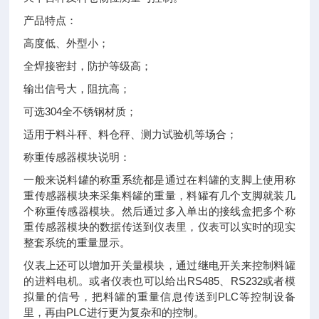
产品特点：
高度低、外型小；
全焊接密封，防护等级高；
输出信号大，阻抗高；
可选304全不锈钢材质；
适用于料斗秤、料仓秤、测力试验机等场合；
称重传感器模块说明：
一般来说料罐的称重系统都是通过在料罐的支脚上使用称
重传感器模块来采集料罐的重量，料罐有几个支脚就装几
个称重传感器模块。然后通过多入单出的接线盒把多个称
重传感器模块的数据传送到仪表里，仪表可以实时的现实
整套系统的重量显示。
仪表上还可以增加开关量模块，通过继电开关来控制料罐
的进料电机。或者仪表也可以给出RS485、RS232或者模
拟量的信号，把料罐的重量信息传送到PLC等控制设备
里，再由PLC进行更为复杂和的控制。