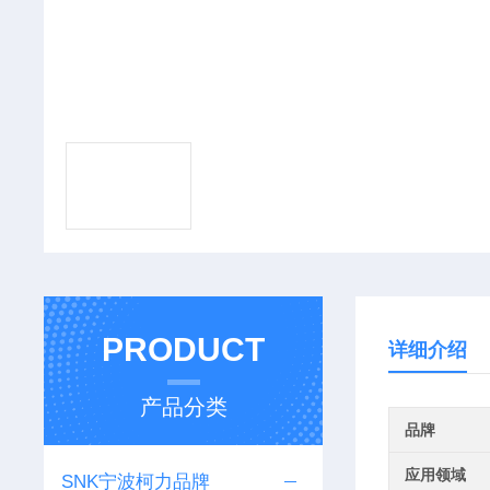
PRODUCT
详细介绍
产品分类
品牌
应用领域
SNK宁波柯力品牌