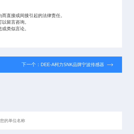
为而直接或间接引起的法律责任。
可以留言咨询。
息或类似言论。
下一个：
DEE-A柯力SNK品牌宁波传感器