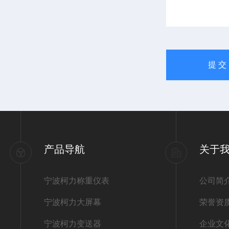
产品导航
关于
宁波柯力称重仪表
公司简
宁波柯力大屏幕
荣誉资
宁波柯力变送器
企业文