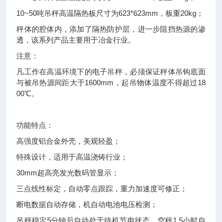
10~50吨吊秤高温隔热板尺寸为623*623mm，板重20kg；
秤体的腔体内，添加了隔热防护层，进一步阻挡热源的渗
透，该系列产品主要用于冶金行业。
注意：
凡工作在高温环境下的电子吊秤，必须保证秤体吊钩底面
与被吊热源间距大于1600mm，起吊物体温度不得超过18
00℃。
功能特点：
高强度铝合金外壳，美观轻盈；
特殊设计，适用于高温浇铸行业；
30mm超高亮发光数码管显示；
三点线性标定，自动零点跟踪，重力加速度可修正；
断电数据自动存储，机自动电池电压检测；
吊秤稳定5分钟后自动处于待机节电状态，空秤1.5小时自