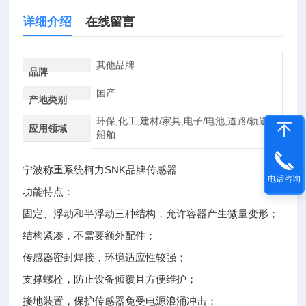
详细介绍
在线留言
其他品牌
品牌
国产
产地类别
环保,化工,建材/家具,电子/电池,道路/轨道/
应用领域
船舶
宁波称重系统柯力SNK品牌传感器
电话咨询
功能特点：
固定、浮动和半浮动三种结构，允许容器产生微量变形；
结构紧凑，不需要额外配件；
传感器密封焊接，环境适应性较强；
支撑螺栓，防止设备倾覆且方便维护；
接地装置，保护传感器免受电源浪涌冲击；