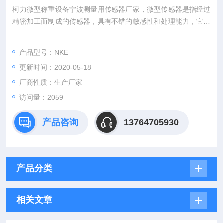
柯力微型称重设备宁波测量用传感器厂家，微型传感器是指经过
精密加工而制成的传感器，具有不错的敏感性和处理能力，它能
够在芯片上面行车比较强的集成行的传感器，在使用的时候能够
独立的进行工作，有效的实现传感器网络的组成；
产品型号：NKE
更新时间：2020-05-18
厂商性质：生产厂家
访问量：2059
产品咨询
13764705930
产品分类
相关文章