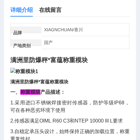
详细介绍
在线留言
XIAGNCHUAN/香川
品牌
国产
产地类别
满洲里防爆秤*富蕴称重模块
满洲里防爆秤*富蕴称重模块
一、
称重模块
产品描述：
1.采用进口不锈钢焊接密封传感器，防护等级IP68，
可在各种恶劣环境下使用
2.传感器满足OIML R60 C3和NTEP 10000 III L要求
3.自稳定承压头设计，始终保持正确的加载位置，称重
重复性好