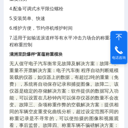
4.配备可调式水平限位螺栓
5.安装简单、快速
6.维护方便，节约停机维护时间
7.适用于如输送滚道秤等有水平冲击力场合的称重和过
程称重控制
满洲里防爆秤*富蕴称重模块
电话咨询
无人值守电子汽车衡常见故障及解决方案：故障一、
重量不开票解决方案：电子汽车衡 程序自动判断规模
装载的仪器，如仪器上的数据，有超过2吨的重量（免
费），系统将自动保存记录和捕捉图像。故障二、该
仪器是稳定的存储解决方案：软件提供的数据写入功
能，可以设置在几秒钟内可以保存仪器的数量不会改
变。故障三、杂项称重作弊的空载解决方案：提供相
同的车辆空皮重变化曲线分析，超过设定范围不同的
称重记录是不寻常的，可以使拍摄的图像和视频观
看，事后监督。故障四、称重车辆不骗磅解决方案：