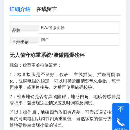
详细介绍
在线留言
BW/倍微衡器
品牌
国产
产地类别
无人值守称重系统*囊谦隔爆磅秤
现象：称重不准检修流程：
1：检查接头是否良好，仪表、主线插头、插座可能氧
化，阻碍电阻的稳定。可以用稀盐酸清楚氧化物质，晾干
再使用，或更换接头。之后再使用砝码校验。
2：检查地磅是否有异物阻碍，地磅四角、地磅传感器是
否持平，若出现这些情况应及时调整及调试。
若以上操作后，地磅四角依旧有误差，可尝试调节接线盒
里的可调电阻以调节四角重量值，当然续接的信号线也会
使地磅称重出现小量的误差。