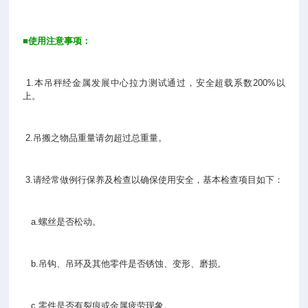
■
使用注意事项：
1.本吊秤经金属发展中心拉力测试通过，安全超载系数200%以
上。
2.吊搬之物品重量请勿超过总重量。
3.请经常做例行保养及检查以确保使用安全，基本检查项目如下：
a.螺丝是否松动。
b.吊钩、吊环及其他零件是否锈蚀、变形、磨损。
c.零件是否有裂痕或金属疲劳现象。