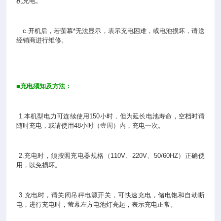
机充电。
c.开机后，若萤幕*无法显示，表示充电困难，或电池损坏，请送
经销商进行维修。
■
充电须知及方法：
1.本机型电力可连续使用150小时，但为延长电池寿命，空档时请
随时充电，或请使用48小时（壹周）内，充电一次。
2.充电时，须按照充电器规格（110V、220V、50/60HZ）正确使
用，以免损坏。
3.充电时，请关闭吊秤电源开关，可快速充电，储电饱和自动断
电，进行充电时，萤幕左方电池灯亮起，表示充电正常。