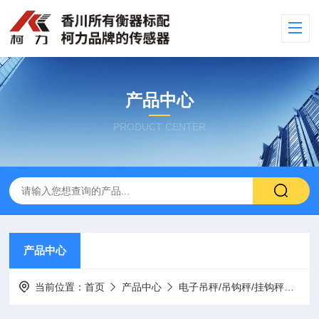
产品中心
PRODUCT CENTER
产品中心
当前位置：
首页
产品中心
电子吊秤/吊钩秤/挂钩秤
无