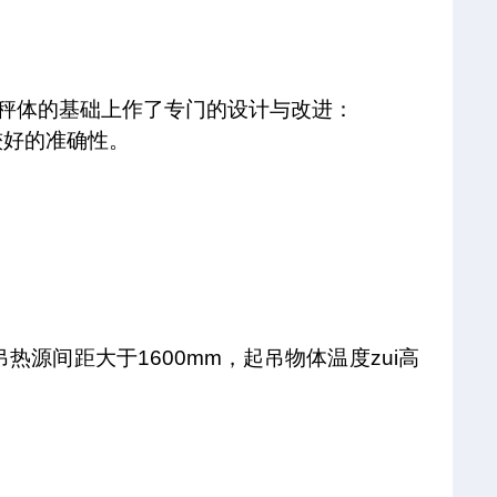
秤体的基础上作了专门的设计与改进：
较好的准确性。
吊热源间距大于
1600mm
，起吊物体温度zui高