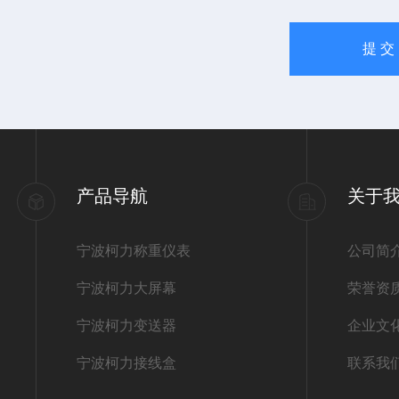
产品导航
关于
宁波柯力称重仪表
公司简
宁波柯力大屏幕
荣誉资
宁波柯力变送器
企业文
宁波柯力接线盒
联系我