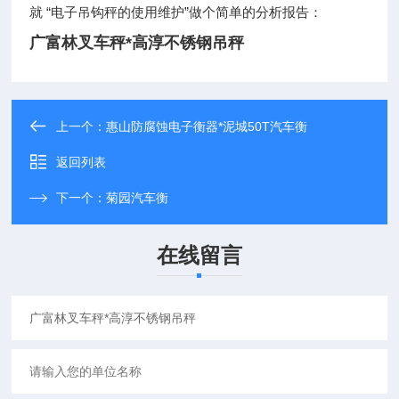
就 “电子吊钩秤的使用维护”做个简单的分析报告：
广富林叉车秤*高淳不锈钢吊秤
上一个：
惠山防腐蚀电子衡器*泥城50T汽车衡
返回列表
下一个：
菊园汽车衡
在线留言