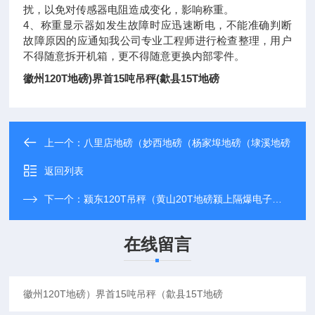
扰，以免对传感器电阻造成变化，影响称重。
4、称重显示器如发生故障时应迅速断电，不能准确判断
故障原因的应通知我公司专业工程师进行检查整理，用户
不得随意拆开机箱，更不得随意更换内部零件。
徽州120T地磅)界首15吨吊秤(歙县15T地磅
上一个：
八里店地磅（妙西地磅（杨家埠地磅（埭溪地磅
返回列表
下一个：
颍东120T吊秤（黄山20T地磅颍上隔爆电子台秤
在线留言