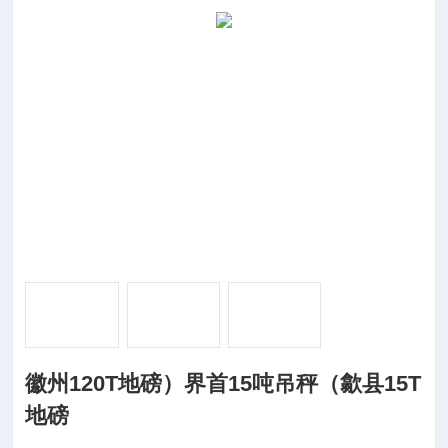
徽州120T地磅）界首15吨吊秤（歙县15T
地磅