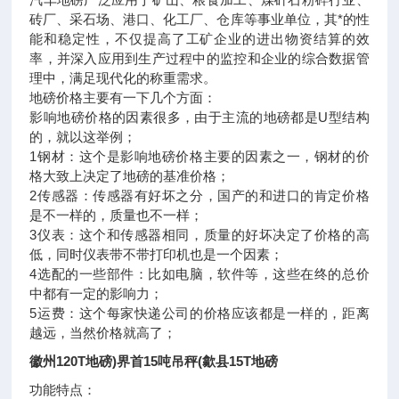
砖厂、采石场、港口、化工厂、仓库等事业单位，其*的性
能和稳定性，不仅提高了工矿企业的进出物资结算的效
率，并深入应用到生产过程中的监控和企业的综合数据管
理中，满足现代化的称重需求。
地磅价格主要有一下几个方面：
影响地磅价格的因素很多，由于主流的地磅都是U型结构
的，就以这举例；
1钢材：这个是影响地磅价格主要的因素之一，钢材的价
格大致上决定了地磅的基准价格；
2传感器：传感器有好坏之分，国产的和进口的肯定价格
是不一样的，质量也不一样；
3仪表：这个和传感器相同，质量的好坏决定了价格的高
低，同时仪表带不带打印机也是一个因素；
4选配的一些部件：比如电脑，软件等，这些在终的总价
中都有一定的影响力；
5运费：这个每家快递公司的价格应该都是一样的，距离
越远，当然价格就高了；
徽州120T地磅)界首15吨吊秤(歙县15T地磅
功能特点：