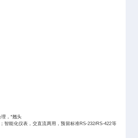
理，*翘头
能化仪表，交直流两用，预留标准RS-232/RS-422等