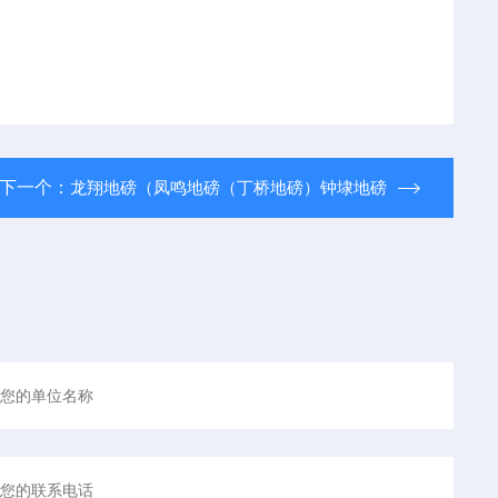
下一个：
龙翔地磅（凤鸣地磅（丁桥地磅）钟埭地磅