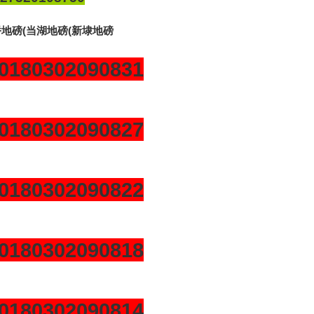
桥地磅(当湖地磅(新埭地磅