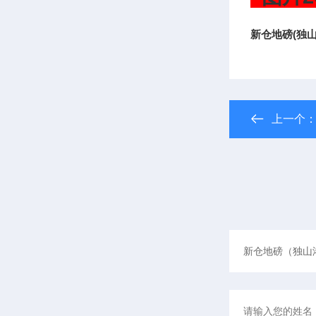
新仓地磅(独
上一个