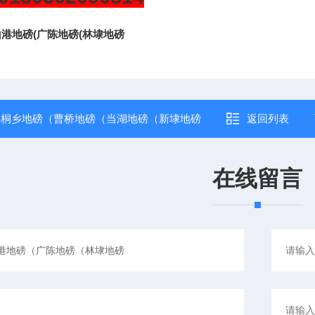
山港地磅(广陈地磅(林埭地磅
：
桐乡地磅（曹桥地磅（当湖地磅（新埭地磅
返回列表
在线留言