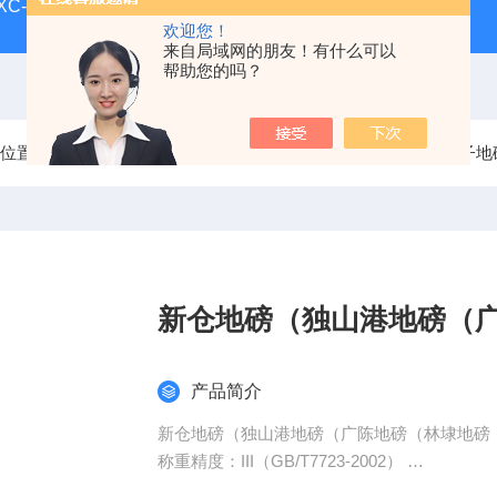
-XC-E宁波柯力地磅
SCS-XC-D宁波柯力磅秤
D2008-W
欢迎您！
来自局域网的朋友！有什么可以
帮助您的吗？
前位置：
首页
产品中心
电子地磅（上海地磅）
打印电子地
新仓地磅（独山港地磅（
产品简介
新仓地磅（独山港地磅（广陈地磅（林埭地磅
称重精度：III（GB/T7723-2002）
大称量：1吨-20吨