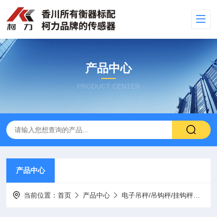
产品中心
PRODUCT CENTER
产品中心
当前位置：
首页
产品中心
电子吊秤/吊钩秤/挂钩秤
1