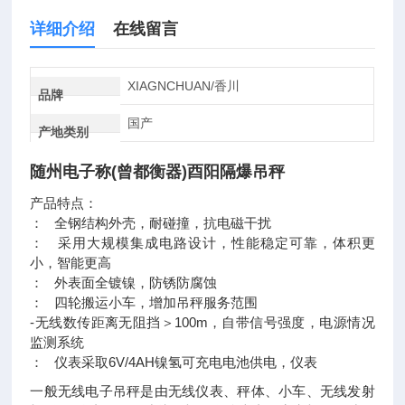
详细介绍
在线留言
XIAGNCHUAN/香川
品牌
国产
产地类别
随州电子称(曾都衡器)酉阳隔爆吊秤
产品特点：
： 全钢结构外壳，耐碰撞，抗电磁干扰
： 采用大规模集成电路设计，性能稳定可靠，体积更
小，智能更高
： 外表面全镀镍，防锈防腐蚀
： 四轮搬运小车，增加吊秤服务范围
-无线数传距离无阻挡＞100m，自带信号强度，电源情况
监测系统
： 仪表采取6V/4AH镍氢可充电电池供电，仪表
一般无线电子吊秤是由无线仪表、秤体、小车、无线发射