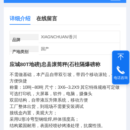
详细介绍
在线留言
XIAGNCHUAN/香川
品牌
国产
产地类别
应城80T地磅)忠县滚筒秤(石柱隔爆磅称
不需做基础，本产品自带双引坡，带四个移动滚轮，使用
电话咨询
方便快捷
称量：10吨--80吨 尺寸：3X6--3.2X9 其它特殊规格可定做
可选打印机，大屏幕，软件，电脑，摄像头
双层结构，自带液压升降系统，移动方便
工厂整体出货，到现场不需要安装调试
接线盒内置，美观大方；
采用U形冷弯型钢组焊,秤体强度高；
结构紧固耐用，表面经喷砂烤漆处理，抗腐性强。