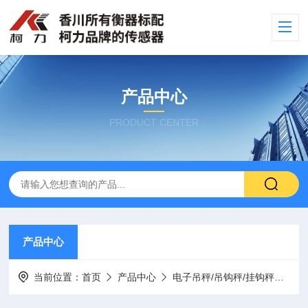
产品中心
PRODUCT CENTER
产品中心
当前位置：
首页
产品中心
电子吊秤/吊钩秤/挂钩秤
1