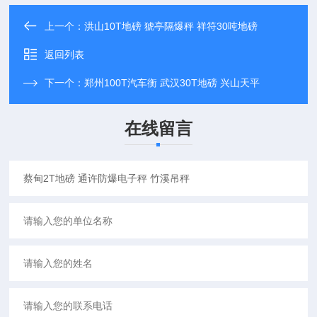
上一个：
洪山10T地磅 猇亭隔爆秤 祥符30吨地磅
返回列表
下一个：
郑州100T汽车衡 武汉30T地磅 兴山天平
在线留言