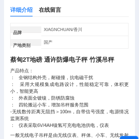
详细介绍
在线留言
XIAGNCHUAN/香川
品牌
国产
产地类别
蔡甸2T地磅 通许防爆电子秤 竹溪吊秤
产品特点：
： 全钢结构外壳，耐碰撞，抗电磁干扰
： 采用大规模集成电路设计，性能稳定可靠，体积更
小，智能更高
： 外表面全镀镍，防锈防腐蚀
： 四轮搬运小车，增加吊秤服务范围
-无线数传距离无阻挡＞100m，自带信号强度，电源情况
监测系统
： 仪表采取6V/4AH镍氢可充电电池供电，仪表
一般无线电子吊秤是由无线仪表、秤体、小车、无线发射