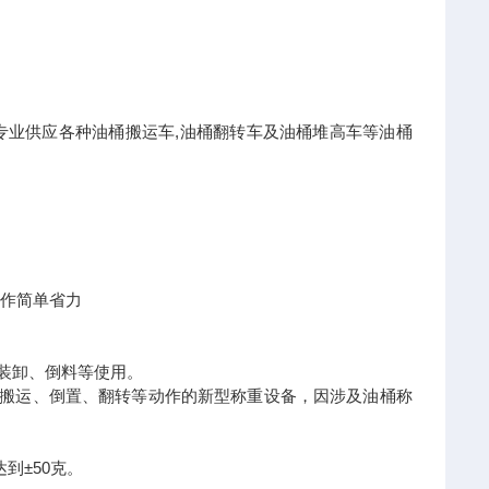
专业供应各种油桶搬运车,油桶翻转车及油桶堆高车等油桶
操作简单省力
装卸、倒料等使用。
，搬运、倒置、翻转等动作的新型称重设备，因涉及油桶称
到±50克。