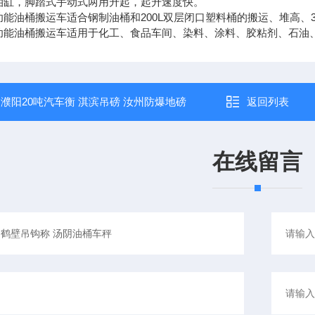
油缸，脚踏式手动式两用升起，起升速度快。
功能油桶搬运车适合钢制油桶和200L双层闭口塑料桶的搬运、堆高、
功能油桶搬运车适用于化工、食品车间、染料、涂料、胶粘剂、石油
：
濮阳20吨汽车衡 淇滨吊磅 汝州防爆地磅
返回列表
在线留言