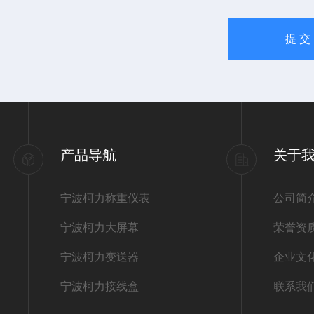
产品导航
关于
宁波柯力称重仪表
公司简
宁波柯力大屏幕
荣誉资
宁波柯力变送器
企业文
宁波柯力接线盒
联系我