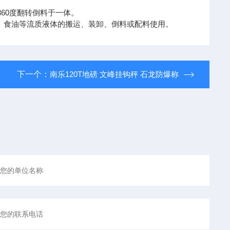
360度翻转倒料于一体。
、食油等流质液体的搬运、装卸、倒料或配料使用。
下一个：
南乐120T地磅 文峰挂钩秤 石龙防爆称