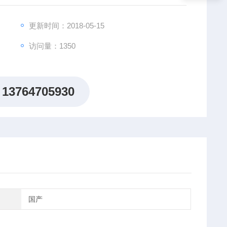
更新时间：2018-05-15
访问量：1350
00&amp;amp;amp;#215;2100
mp;amp;#215;50（PU轮）
13764705930
国产