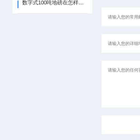
数字式100吨地磅在怎样的情况下可实现无砝码校准？