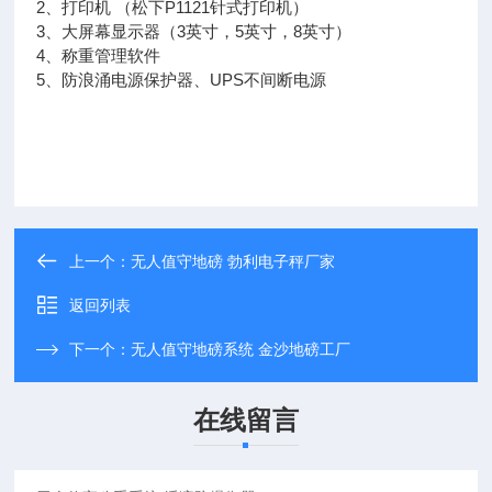
2、打印机 （松下P1121针式打印机）
3、大屏幕显示器（3英寸，5英寸，8英寸）
4、称重管理软件
5、防浪涌电源保护器、UPS不间断电源
上一个：
无人值守地磅 勃利电子秤厂家
返回列表
下一个：
无人值守地磅系统 金沙地磅工厂
在线留言