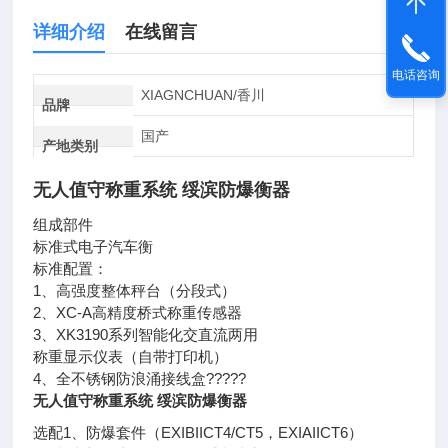
详细介绍
在线留言
电话咨询
XIAGNCHUAN/香川
品牌
国产
产地类别
无人值守称重系统 绥滨防爆衡器
组成部件
标准式电子汽车衡
标准配置：
1、高强度整体秤台（分段式）
2、XC-A高精度桥式称重传感器
3、XK3190系列智能化交直流两用
称重显示仪表（自带打印机）
4、全不锈钢防浪涌接线盒?????
无人值守称重系统 绥滨防爆衡器
选配1、防爆套件（EXIBIICT4/CT5，EXIAIICT6）