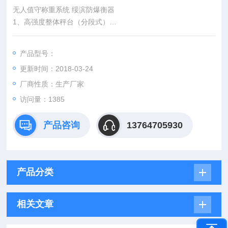
无人值守称重系统 绥滨防爆衡器
1、高强度整体秤台（分段式）
2、XC-A高精度桥式称重传感器
3、XK3190系列智能化交直流两用
产品型号：
称重显示仪表（自带打印机）
更新时间：2018-03-24
厂商性质：生产厂家
访问量：1385
产品咨询
13764705930
产品分类
相关文章