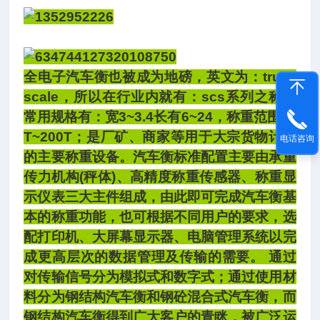
全电子汽车衡也被成为地磅，英文为：truck
scale，所以在行业内就有：scs系列之称，
常用规格有：宽3~3.4长有6~24，称重范围30
T~200T；是厂矿、商家等用于大宗货物计量
电话咨询
的主要称重设备。汽车衡标准配置主要由承重
传力机构(秤体)、高精度称重传感器、称重显
示仪表三大主件组成，由此即可完成汽车衡基
本的称重功能，也可根据不同用户的要求，选
配打印机、大屏幕显示器、电脑管理系统以完
成更高层次的数据管理及传输的需要。 通过
对传输信号分为模拟式和数字式；通过使用材
料分为钢结构汽车衡和钢砼混合式汽车衡，而
钢结构汽车衡得到广大客户的青眯，被广泛运