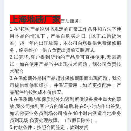
上海地磅厂
家
售后服务:
1.在*按照产品说明书规定的正常工作条件和方法下使
用本品的情况下，产品自购买之日（以正式购货为
准）起一年内出现故障，本公司向您提供免费保修服
务，终身维护；供方负责出货前安装调试。
2.试完毕,客户提到所购的产品后可直接使用,无需调
试；如在使用产品当中出现技术问题，我公司负责技
术配合
3.在保修期外是指产品超过保修期限而出现问题，我公
司提供维修和维护，并保证费用，如若更换配件，产
品配件均按照成本价供应。
4.在保质期内和保质期外如遇到所供设备发生重大的事
故,我公司接到客户方的通知后,将在5小时内作出答复,
如若需要业务员到场公司将在48小时内派遣当地业务
员到现场,负责处理故障。（节假日除外）。
5.付款条件：按照合同签定，款到发货