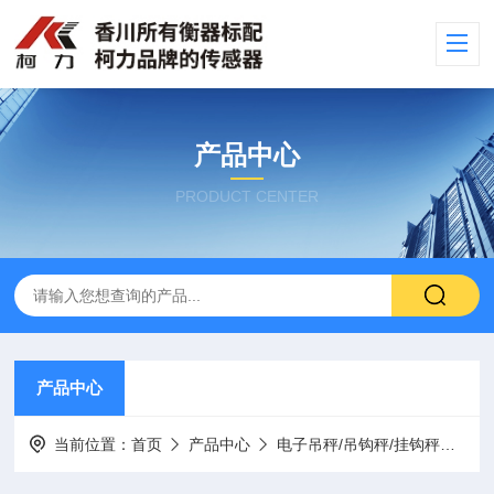
产品中心
PRODUCT CENTER
产品中心
当前位置：
首页
产品中心
电子吊秤/吊钩秤/挂钩秤
耐