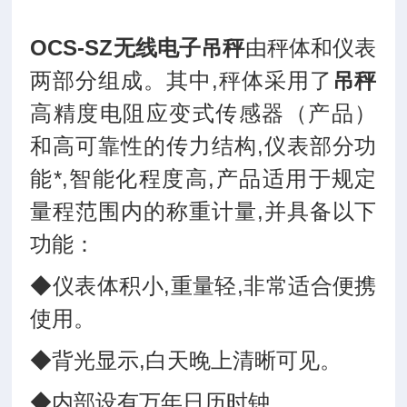
OCS-SZ无线电子吊秤
由秤体和仪表
两部分组成。其中,秤体采用了
吊秤
高精度电阻应变式传感器（产品）
和高可靠性的传力结构,仪表部分功
能*,智能化程度高,产品适用于规定
量程范围内的称重计量,并具备以下
功能：
◆仪表体积小,重量轻,非常适合便携
使用。
◆背光显示,白天晚上清晰可见。
◆内部设有万年日历时钟。