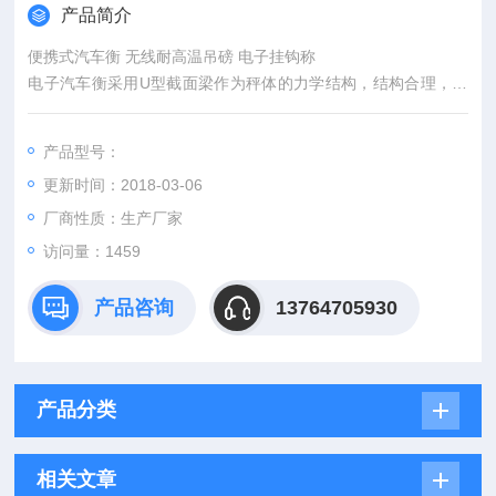
产品简介
便携式汽车衡 无线耐高温吊磅 电子挂钩称
电子汽车衡采用U型截面梁作为秤体的力学结构，结构合理，用
料省，刚性强。焊接采用二氧化碳保焊连续焊缝，型腔全密封，
耐腐蚀。施工工艺简单、快速。
产品型号：
更新时间：2018-03-06
厂商性质：生产厂家
访问量：1459
产品咨询
13764705930
产品分类
相关文章