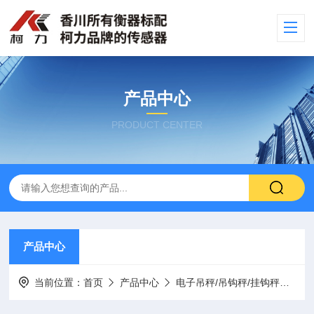
产品中心
PRODUCT CENTER
产品中心
当前位置：
首页
产品中心
电子吊秤/吊钩秤/挂钩秤
耐