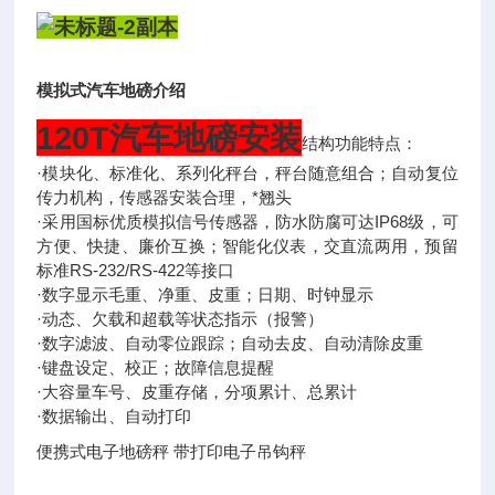
模拟式汽车地磅介绍
120T汽车地磅
安装
结构功能特点：
·模块化、标准化、系列化秤台，秤台随意组合；自动复位
传力机构，传感器安装合理，*翘头
·采用国标优质模拟信号传感器，防水防腐可达IP68级，可
方便、快捷、廉价互换；智能化仪表，交直流两用，预留
标准RS-232/RS-422等接口
·数字显示毛重、净重、皮重；日期、时钟显示
·动态、欠载和超载等状态指示（报警）
·数字滤波、自动零位跟踪；自动去皮、自动清除皮重
·键盘设定、校正；故障信息提醒
·大容量车号、皮重存储，分项累计、总累计
·数据输出、自动打印
便携式电子地磅秤 带打印电子吊钩秤