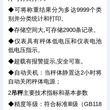
◆可将称重结果分为多达9999个类
别并分类统计和打印。
◆存储空间大,可存储2900条记录。
◆仪表具有秤体低电压和仪表电池
低电压指示。
◆超载有报警提示,安全可靠。
◆自动关机：当秤体静置达2小时将
自动关闭秤体电源；
2
吊秤
主要技术指标和基本参数
◆精度等级：符合标准Ⅲ级（GB118