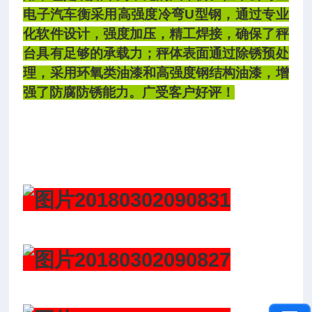
电子汽车衡采用高强度冷弯U型钢，通过专业
化软件设计，强度加压，精工焊接，确保了秤
台具有足够的承载力；秤体表面通过除锈预处
理，采用环氧类油漆和高强度钢结构油漆，增
强了防腐防锈能力。广受客户好评！