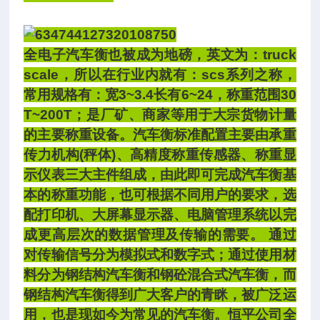
全电子汽车衡也被成为地磅，英文为：truck
scale，所以在行业内就有：scs系列之称，
常用规格有：宽3~3.4长有6~24，称重范围30
T~200T；是厂矿、商家等用于大宗货物计量
的主要称重设备。汽车衡标准配置主要由承重
传力机构(秤体)、高精度称重传感器、称重显
示仪表三大主件组成，由此即可完成汽车衡基
本的称重功能，也可根据不同用户的要求，选
配打印机、大屏幕显示器、电脑管理系统以完
成更高层次的数据管理及传输的需要。 通过
对传输信号分为模拟式和数字式；通过使用材
料分为钢结构汽车衡和钢砼混合式汽车衡，而
钢结构汽车衡得到广大客户的青眯，被广泛运
用，也是现如今为常见的汽车衡。恒平公司全