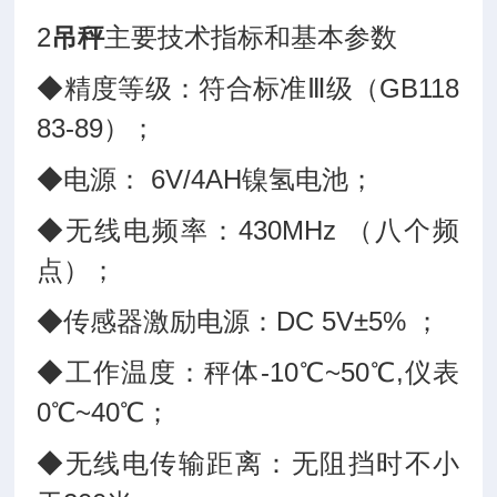
2
吊秤
主要技术指标和基本参数
◆精度等级：符合标准Ⅲ级（GB118
83-89）；
◆电源： 6V/4AH镍氢电池；
◆无线电频率：430MHz （八个频
点）；
◆传感器激励电源：DC 5V±5% ；
◆工作温度：秤体-10℃~50℃,仪表
0℃~40℃；
◆无线电传输距离：无阻挡时不小