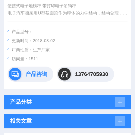
便携式电子地磅秤 带打印电子吊钩秤
电子汽车衡采用U型截面梁作为秤体的力学结构，结构合理，用
料省，刚性强。焊接采用二氧化碳保焊连续焊缝，型腔全密封，
耐腐蚀。施工工艺简单、快速。
产品型号：
更新时间：2018-03-02
厂商性质：生产厂家
访问量：1511
产品咨询
13764705930
产品分类
相关文章