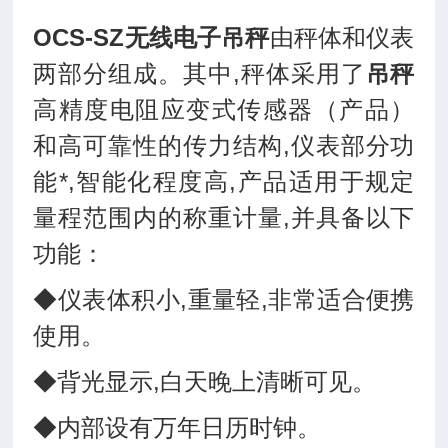
OCS-SZ无线电子吊秤
由秤体和仪表
两部分组成。其中,秤体采用了
吊秤
高精度电阻应变式传感器（产品）
和高可靠性的传力结构,仪表部分功
能*,智能化程度高,产品适用于规定
量程范围内的称重计量,并具备以下
功能：
◆仪表体积小,重量轻,非常适合便携
使用。
◆背光显示,白天晚上清晰可见。
◆内部设有万年日历时钟。