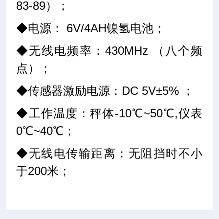
83-89）；
◆电源： 6V/4AH镍氢电池；
◆无线电频率：430MHz （八个频
点）；
◆传感器激励电源：DC 5V±5% ；
◆工作温度：秤体-10℃~50℃,仪表
0℃~40℃；
◆无线电传输距离：无阻挡时不小
于200米；