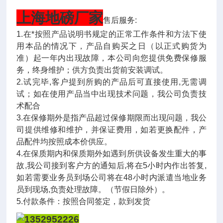
上海地磅厂
家
售后服务:
1.在*按照产品说明书规定的正常工作条件和方法下使
用本品的情况下，产品自购买之日（以正式购货为
准）起一年内出现故障，本公司向您提供免费保修服
务，终身维护；供方负责出货前安装调试。
2.试完毕,客户提到所购的产品后可直接使用,无需调
试；如在使用产品当中出现技术问题，我公司负责技
术配合
3.在保修期外是指产品超过保修期限而出现问题，我公
司提供维修和维护，并保证费用，如若更换配件，产
品配件均按照成本价供应。
4.在保质期内和保质期外如遇到所供设备发生重大的事
故,我公司接到客户方的通知后,将在5小时内作出答复,
如若需要业务员到场公司将在48小时内派遣当地业务
员到现场,负责处理故障。（节假日除外）。
5.付款条件：按照合同签定，款到发货