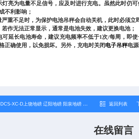
示灯亮为电量不足信号，应及时进行充电。虽然此时仍可
成不利影响；
量严重不足时，为保护电池吊秤会自动关机，此时必须立
，若作无法正常显示，通常是电池失效，建议更换电池；
电可延长电池寿命，建议充电频率不低于1次/每周，即使
格正确使用，以免损坏。另外，充电时关闭
电子吊秤
电源
：
DCS-XC-D上饶地磅 辽阳地磅 阳泉地磅 三明地磅 张家口地磅 山西地磅
返回列表
在线留言