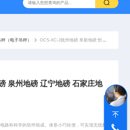
柯力D2008-W数字仪表
D39-W-CAN物联网称重显示仪表宁
吊秤（电子吊秤）
OCS-XC-J抚州地磅 阜新地磅 忻州地磅 泉州地磅 辽宁地磅 石家庄地磅
磅 泉州地磅 辽宁地磅 石家庄地
*的硬件电路和科学的软件组成。体形小巧轻便，可实现无线数