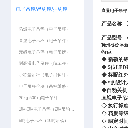
电子吊秤/吊钩秤/挂钩秤
直显电子吊秤
产品名称：
防爆电子吊秤（电子吊秤）
产品型号：OC
直显电子吊秤（电子吊秤）
抚州地磅 阜新
特点：
无线电子吊秤（电子吊磅）
◆
新颖的
耐高温电子吊秤（航车秤）
◆ 5
位LE
◆
标配红
小称量吊秤（电子吊钩秤）
◆
*的设
电子吊秤价格（吊秤维修）
◆
自动关机
30kg-500kg电子吊秤
直视电子吊
◇
执行标准：G
1吨-3吨电子吊秤（2吨吊钩秤）
◇
精度等级
5吨电子吊秤（10吨吊磅）
◇
稳定时间