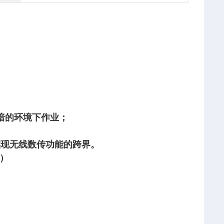
黑暗的环境下作业；
实现无线数传功能的跨界。
）