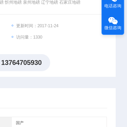
 忻州地磅 泉州地磅 辽宁地磅 石家庄地磅
电话咨询
更新时间：2017-11-24
微信咨询
访问量：1330
13764705930
国产