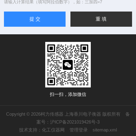
请输入计算结果（填写阿拉伯数字），如：三加四=7
扫一扫，添加微信
Copyright © 2026柯力传感器 上海香川电子衡器 版权所有
备
案号：沪ICP备2021019426号-3
技术支持：
化工仪器网
管理登录
sitemap.xml