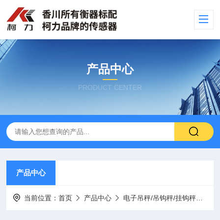
产品中心
PRODUCT CENTER
产品中心
当前位置：
首页
产品中心
电子吊秤/吊钩秤/挂钩秤
5