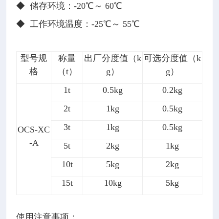
◆
储存环境：-20℃～ 60℃
◆
工作环境温度：-25℃～ 55℃
型号规
称量
出厂分度值（k
可选分度值（k
格
（t）
g）
g）
1t
0.5kg
0.2kg
2t
1kg
0.5kg
3t
1kg
0.5kg
OCS-XC
-A
5t
2kg
1kg
10t
5kg
2kg
15t
10kg
5kg
使用注意事项：