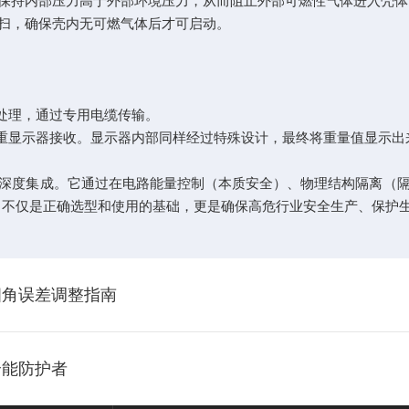
持内部压力高于外部环境压力，从而阻止外部可燃性气体进入壳体
扫，确保壳内无可燃气体后才可启动。
处理，通过专用电缆传输。
重显示器接收。显示器内部同样经过特殊设计，最终将重量值显示出
度集成。它通过在电路能量控制（本质安全）、物理结构隔离（隔
理，不仅是正确选型和使用的基础，更是确保高危行业安全生产、保护
四角误差调整指南
全能防护者