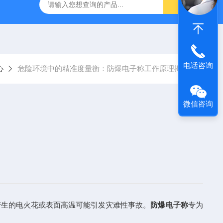
柯力D2008-W数字仪表
D39-W-CAN物联网称重显示仪表宁
电话咨询
心
危险环境中的精准度量衡：防爆电子称工作原理揭秘
微信咨询
生的电火花或表面高温可能引发灾难性事故。
防爆电子称
专为