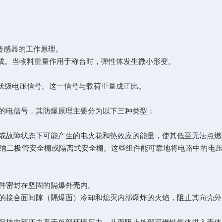
传感器的工作原理。
成。当物料重量作用于称台时，弹性体发生微小形变。
伏级电压信号。这一信号与载荷重量成正比。
电信号，其防爆原理主要分为以下三种类型：
故障状态下可能产生的电火花和热效应的能量，使其低至无法点燃
二极管安全栅或隔离式安全栅。这些组件能可靠地将电路中的电压
件密封在坚固的隔爆外壳内。
接合面间隙（隔爆面）冷却和熄灭内部爆炸的火焰，阻止其向壳外