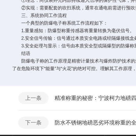
①理念：向仪表外壳内部持续通入洁净的保护性气体，并保
②实现：需要配套的吹扫系统，通常在通电前需进行预吹
三、系统协同工作流程
一个典型的防爆电子称系统工作流程如下：
1.重量感知：防爆型称重传感器将重量转换为毫伏信号。
2.安全信号传输：信号通过本质安全电路或经隔爆接线盒
3.安全处理与显示：信号由本质安全型或隔爆型的防爆称
结语
防爆电子称的工作原理是精密计量技术与爆炸防护技术的深
了在危险环境下“能量”与“火花”的绝对可控。理解其工作原
上一条
精准称重的秘密：宁波柯力地磅
下一条
防水不锈钢地磅恶劣环境称重的