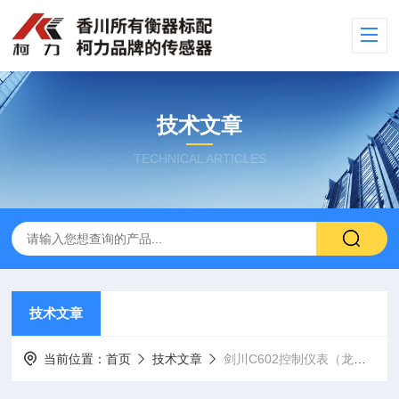
技术文章
TECHNICAL ARTICLES
技术文章
当前位置：
首页
技术文章
剑川C602控制仪表（龙陵隔爆桌秤）峨山地磅）彝良无线吊秤