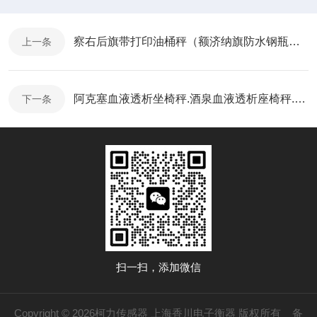
察右后旗带打印油桶秤（额济纳旗防水钢瓶秤）阿巴嘎旗防水台秤技术参数
上一条
阿克塞血液透析坐椅秤.酒泉血液透析座椅秤.天水座椅电子秤功能特点
下一条
扫一扫，添加微信
Copyright © 2026柯力传感器 上海香川电子衡器 版权所有
备