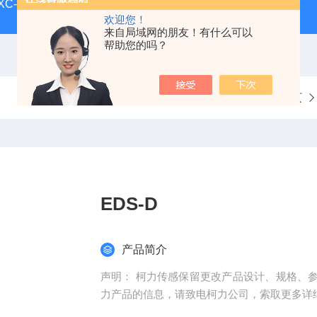
-XC-E宁波柯力地磅
SCS-XC-D宁波柯力磅秤
D2008-W
欢迎您！
来自局域网的朋友！有什么可以
帮助您的吗？
当前位置：
首页
EDS-D
产品简介
声明： 柯力传感保留更改产品设计、规格、
力产品的信息，请致电柯力公司，索取更多详