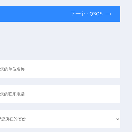
下一个：
QSQS