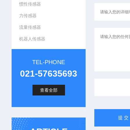
惯性传感器
力传感器
流量传感器
机器人传感器
TEL-PHONE
021-57635693
查看全部