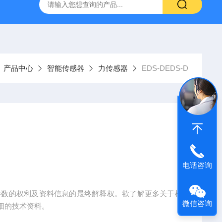
柯力D2008-W数字仪表
D39-W-CAN物联网称重显示仪表宁
产品中心
智能传感器
力传感器
EDS-DEDS-D
电话咨询
参数的权利及资料信息的最终解释权。欲了解更多关于柯
微信咨询
细的技术资料。