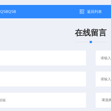
：
QSBQSB
返回列表
在线留言