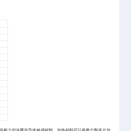
电极之间涂覆半导体敏感材料。加热材料可以将整个陶瓷片加