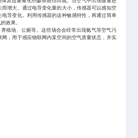
 2粉体及适量催化剂掺杂烧结而成。当空气中出现微量还
大而增大。通过电导变化量的大小，传感器可以感知空
生电导变化。利用传感器的这种敏感特性，再通过简单
气的效果。
、养殖场、公
厕
等。这些场合会经常出现氨气等空气污
联网，用于感应物联网内某空间的空气质量状态，并实