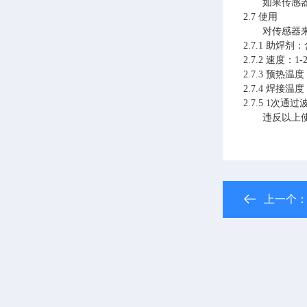
如果传感
2.7
使用
对传感器
2.7.1
助焊剂：
2.7.2
速度：
1-
2.7.3
预热温度
2.7.4
焊接温度
2.7.5
1次通过
违反以上
上一个