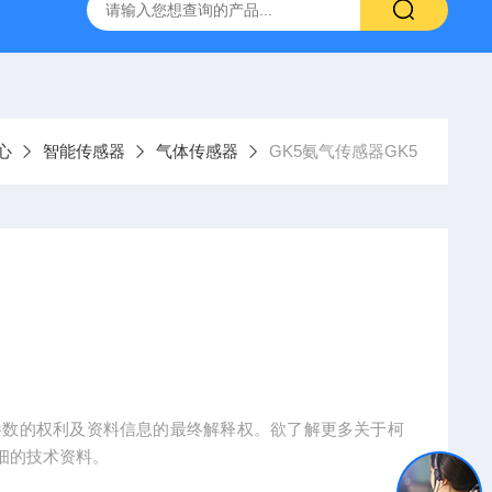
柯力D2008-W数字仪表
D39-W-CAN物联网称重显示仪表宁
心
智能传感器
气体传感器
GK5氨气传感器GK5
参数的权利及资料信息的最终解释权。欲了解更多关于柯
细的技术资料。