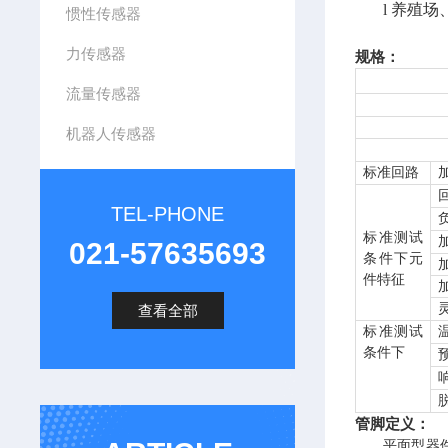
l
养殖场
惯性传感器
力传感器
规格：
流量传感器
机器人传感器
标准回路
TEL-PHONE
标准测试
021-57635693
条件下元
件特征
查看全部
标准测试
条件下
管脚定义：
平面型器