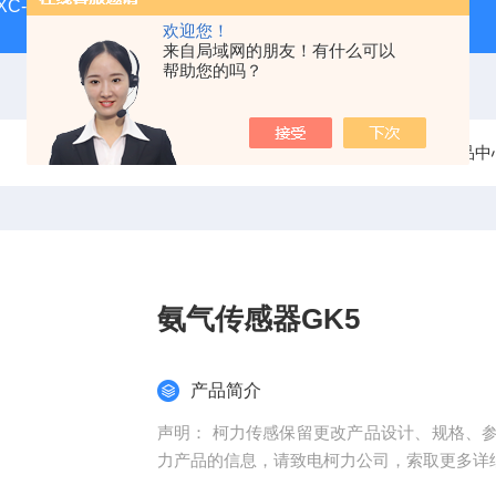
-XC-E宁波柯力地磅
SCS-XC-D宁波柯力磅秤
D2008-W
欢迎您！
来自局域网的朋友！有什么可以
帮助您的吗？
当前位置：
首页
产品中
氨气传感器GK5
产品简介
声明： 柯力传感保留更改产品设计、规格、
力产品的信息，请致电柯力公司，索取更多详