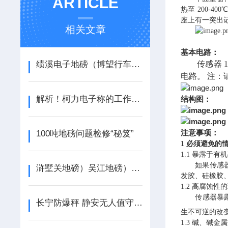
ARTICLE
热至
200-
座上有一突出记
相关文章
基本电路：
绩溪电子地磅（博望行车秤（六安电子防爆秤（义安滚筒秤
传感器
电路。 注
解析！柯力电子称的工作流程、功能以及注意事项
结构图：
注意事项：
100吨地磅问题检修“秘笈”
1
必须避免的
1.1 暴露于有
如果传感
浒墅关地磅）吴江地磅）桃源地磅）震泽地磅）七都地磅
发胶、硅橡胶
1.2 高腐蚀性
传感器暴
长宁防爆秤 静安无人值守地磅 崇明地磅 城桥汽车衡
生不可逆的改
1.3 碱、碱