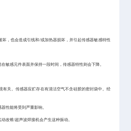
破坏，也会造成引线和
/
或加热器损坏，并引起传感器敏感特性
结在敏感元件表面并保持一段时间，传感器特性则会下降。
境有关。传感器应贮存在有清洁空气不含硅胶的密封袋中。经
感器性能将受到严重影响。
气动改锥
/
超声波焊接机会产生这种振动。