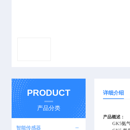
PRODUCT
详细介绍
产品分类
产品概述：
GK5
氨
智能传感器