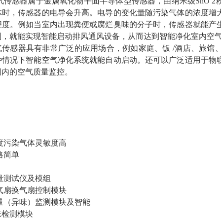
气传感器属于金属氧化物平面半导体型传感器，由纳米级
SnO
体时，传感器的电导会升高。电导的变化量随污染气体的浓度增
程度。例如当室内出现粪便或腐烂臭味的分子时，传感器就能产
制，就能实现智能启动排风通风设备，从而达到智能净化室内空
气传感器具有非常广泛的应用场合，例如家庭、饭
/酒店、旅馆
种情况下智能空气净化系统就能自动启动。还可以广泛适用于物
围内的空气质量监控。
度污染气体灵敏度高
路简单
量测试仪及模组
气扇换气扇控制模块
量（异味）监测模块及智能
味检测模块