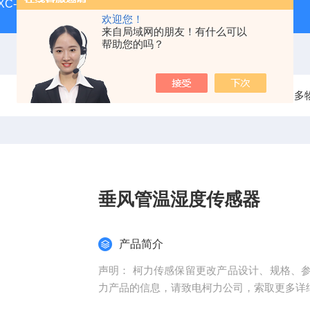
-XC-E宁波柯力地磅
SCS-XC-D宁波柯力磅秤
D2008-W
欢迎您！
来自局域网的朋友！有什么可以
帮助您的吗？
当前位置：
首页
产品中心
智能传感器
多
垂风管温湿度传感器
产品简介
声明： 柯力传感保留更改产品设计、规格、
力产品的信息，请致电柯力公司，索取更多详