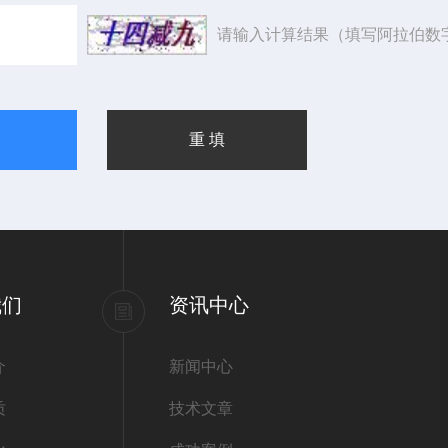
请输入计算结果（填写阿拉伯数
我们
资讯中心
介
新闻中心
质
技术文章