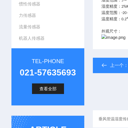
湿度范围
：
～
5
惯性传感器
湿度精度
：
2%
温度范围
：
-20
力传感器
温度精度
：
0.2
流量传感器
外观尺寸：
机器人传感器
TEL-PHONE
上一个
021-57635693
查看全部