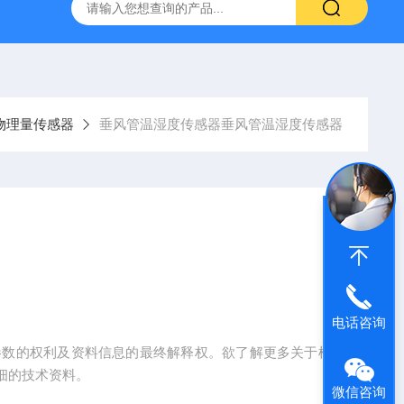
柯力D2008-W数字仪表
D39-W-CAN物联网称重显示仪表宁
物理量传感器
垂风管温湿度传感器垂风管温湿度传感器
电话咨询
参数的权利及资料信息的最终解释权。欲了解更多关于柯
细的技术资料。
微信咨询