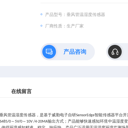
产品型号：垂风管温湿度传感器
厂商性质：生产厂家
产品咨询
在线留言
垂风管温湿度传感器，是基于威勤电子自研
智能传感器平台开
SensorEdge
～
～
输出方式
；产品能够快速感知环境中温湿度变
S485
/
0
5V/0
10V
/
4-20MA
，使得环境感知精准、稳定、响应快，产品广泛适用于温湿度环境监测场