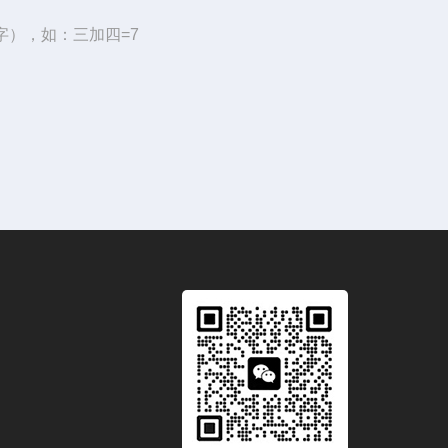
字），如：三加四=7