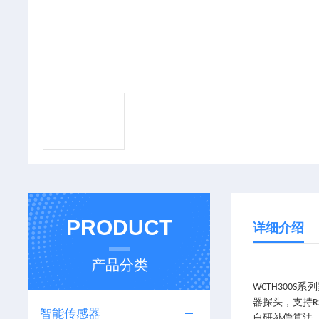
PRODUCT
详细介绍
产品分类
系列
WCTH300S
器探头，支持
R
智能传感器
自研补偿算法