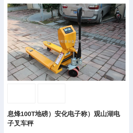
息烽100T地磅）安化电子称）观山湖电
子叉车秤