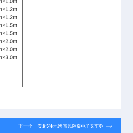
m×1.0m
m×1.2m
m×1.2m
m×1.5m
m×1.5m
m×2.0m
m×2.0m
m×3.0m
下一个：
安龙5吨地磅 富民隔爆电子叉车称