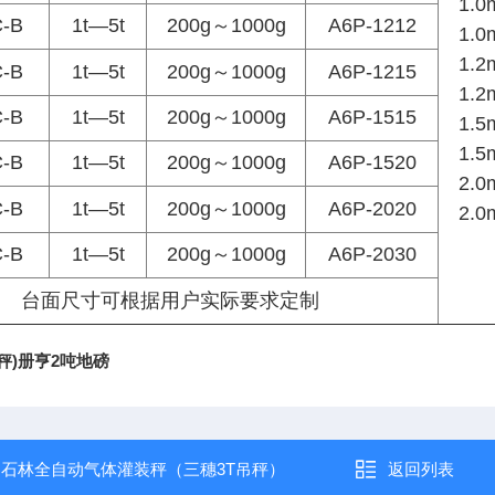
1.0
-B
1t—5t
200g～1000g
A6P-1212
1.0
1.2
-B
1t—5t
200g～1000g
A6P-1215
1.2
-B
1t—5t
200g～1000g
A6P-1515
1.5
1.5
-B
1t—5t
200g～1000g
A6P-1520
2.0
-B
1t—5t
200g～1000g
A6P-2020
2.0
-B
1t—5t
200g～1000g
A6P-2030
台面尺寸可根据用户实际要求定制
吊秤)册亨2吨地磅
：
石林全自动气体灌装秤（三穗3T吊秤）
返回列表