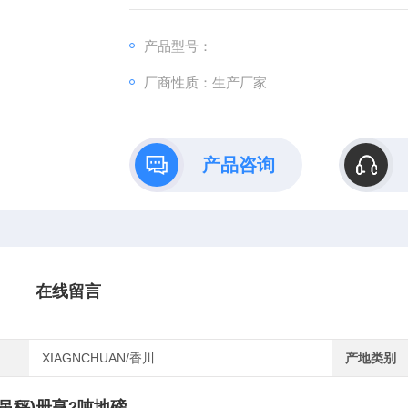
（万山100吨吊秤）册亨2吨地磅
产品型号：
厂商性质：生产厂家
产品咨询
在线留言
XIAGNCHUAN/香川
产地类别
吨吊秤)册亨2吨地磅